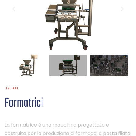
ITALIANO
Formatrici
La formatrice è una macchina progettata e
costruita per la produzione di formaggi a pasta filata