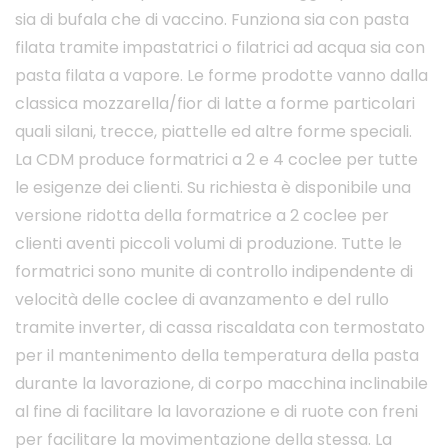
sia di bufala che di vaccino. Funziona sia con pasta
filata tramite impastatrici o filatrici ad acqua sia con
pasta filata a vapore. Le forme prodotte vanno dalla
classica mozzarella/fior di latte a forme particolari
quali silani, trecce, piattelle ed altre forme speciali.
La CDM produce formatrici a 2 e 4 coclee per tutte
le esigenze dei clienti. Su richiesta è disponibile una
versione ridotta della formatrice a 2 coclee per
clienti aventi piccoli volumi di produzione. Tutte le
formatrici sono munite di controllo indipendente di
velocità delle coclee di avanzamento e del rullo
tramite inverter, di cassa riscaldata con termostato
per il mantenimento della temperatura della pasta
durante la lavorazione, di corpo macchina inclinabile
al fine di facilitare la lavorazione e di ruote con freni
per facilitare la movimentazione della stessa. La