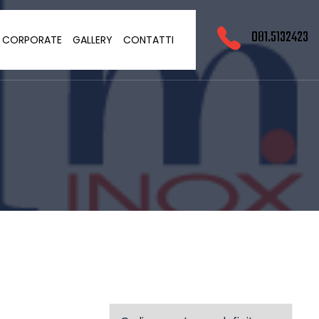
081.5132423
O CORPORATE
GALLERY
CONTATTI