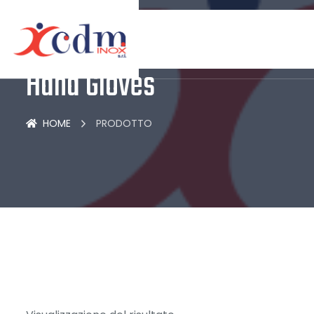
Hand Gloves
HOME
PRODOTTO