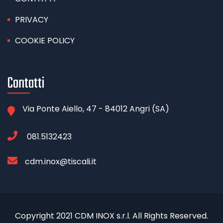
PRIVACY
COOKIE POLICY
Contatti
Via Ponte Aiello, 47 - 84012 Angri (SA)
081.5132423
cdm.inox@tiscali.it
Copyright 2021 CDM INOX s.r.l. All Rights Reserved.