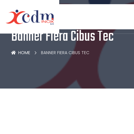
Banner Fiera Cibus Tec
HOME
BANNER FIERA CIBUS TEC