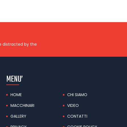
be distracted by the
MENU’
HOME
CHI SIAMO
MACCHINARI
VIDEO
GALLERY
CONTATTI