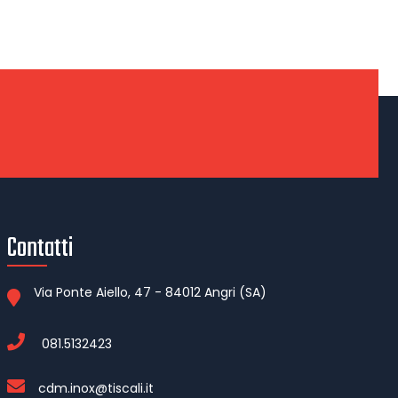
Contatti
Via Ponte Aiello, 47 - 84012 Angri (SA)
081.5132423
cdm.inox@tiscali.it