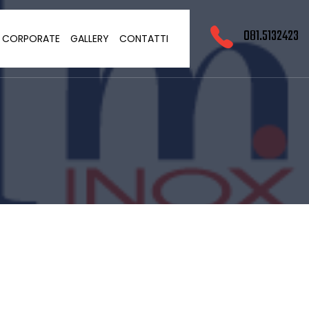
081.5132423
O CORPORATE
GALLERY
CONTATTI