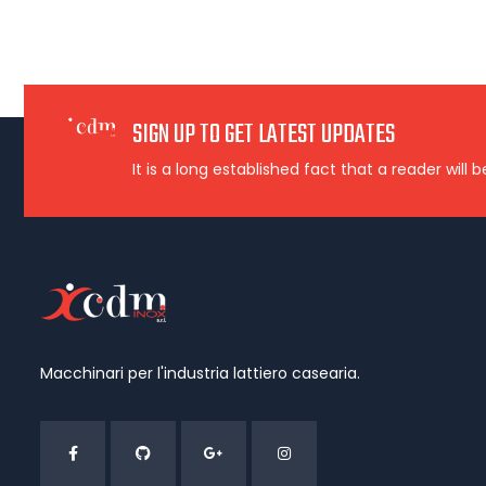
SIGN UP TO GET LATEST UPDATES
It is a long established fact that a reader will 
Macchinari per l'industria lattiero casearia.