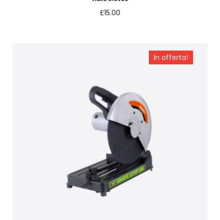
£
15.00
Aggiungi al carrello
In offerta!