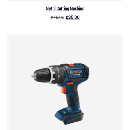
Metal Cutting Machine
£
45.00
£
35.00
Aggiungi al carrello