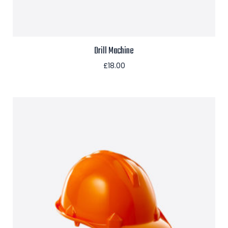
Drill Machine
£
18.00
Aggiungi al carrello