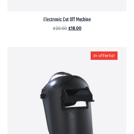
Electronic Cut Off Machine
£
20.00
£
18.00
Aggiungi al carrello
In offerta!