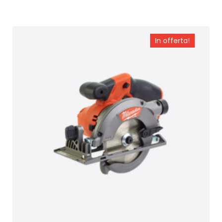
Aggiungi al carrello
In offerta!