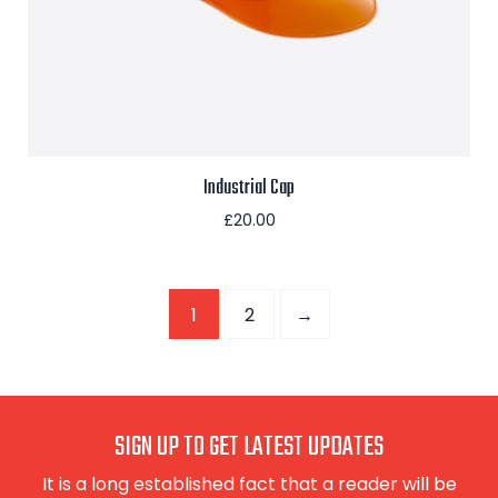
Industrial Cap
£
20.00
Aggiungi al carrello
1
2
→
SIGN UP TO GET LATEST UPDATES
It is a long established fact that a reader will be