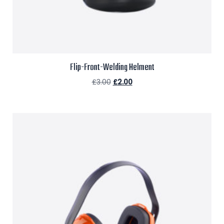
Flip-Front-Welding Helment
£
3.00
£
2.00
Aggiungi al carrello