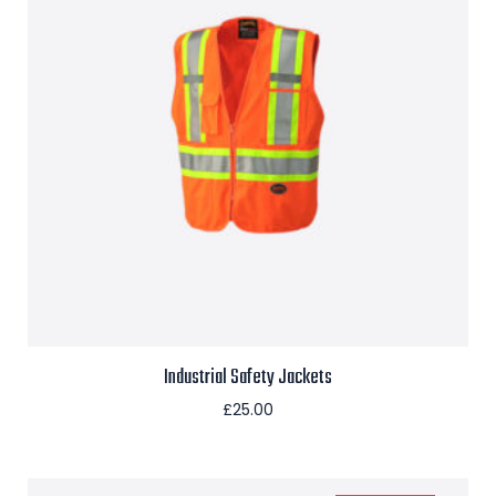
Industrial Safety Jackets
£
25.00
Aggiungi al carrello