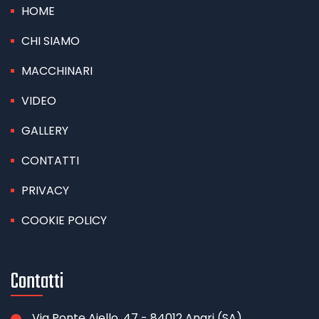
HOME
CHI SIAMO
MACCHINARI
VIDEO
GALLERY
CONTATTI
PRIVACY
COOKIE POLICY
Contatti
Via Ponte Aiello, 47 - 84012 Angri (SA)