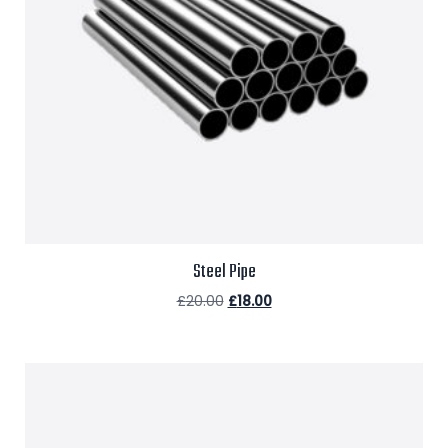
Steel Pipe
£
20.00
£
18.00
Aggiungi al carrello