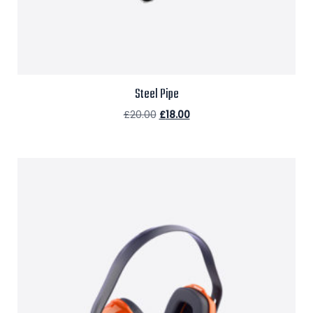
Steel Pipe
£
20.00
£
18.00
Aggiungi al carrello