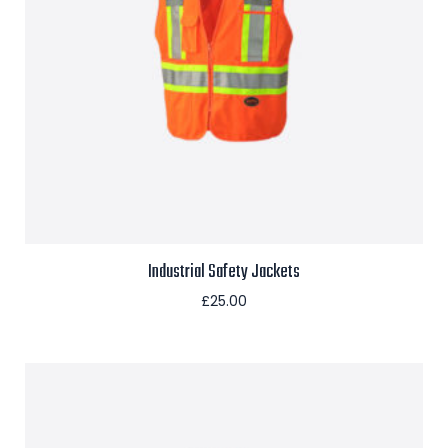
Industrial Safety Jackets
£
25.00
Aggiungi al carrello