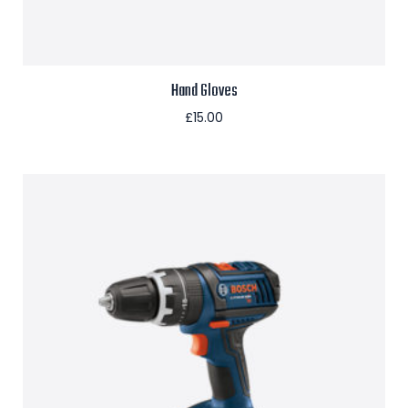
Hand Gloves
£
15.00
Aggiungi al carrello