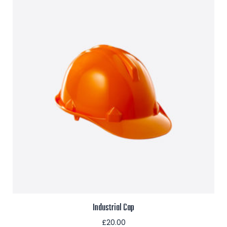
Industrial Cap
£
20.00