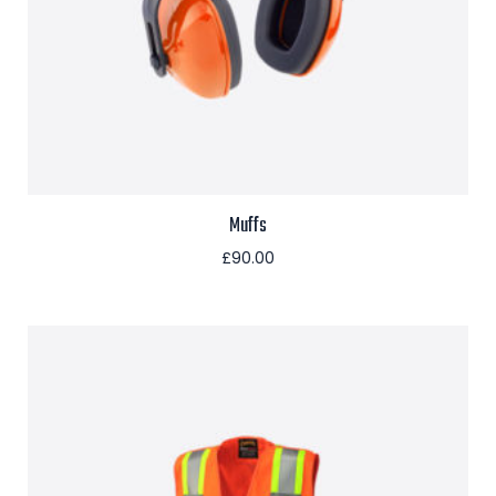
Muffs
£
90.00
Aggiungi al carrello