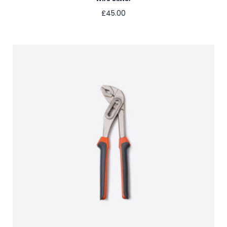
£
45.00
Aggiungi al carrello