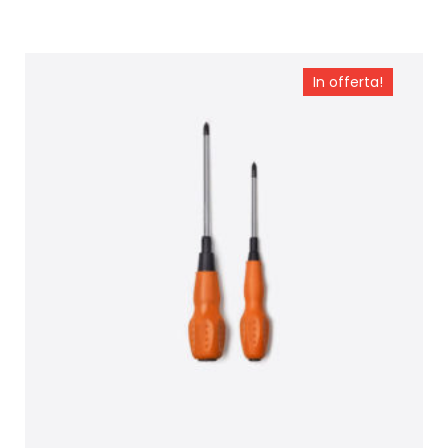
Aggiungi al carrello
In offerta!