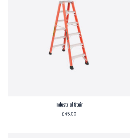
Industrial Stair
£
45.00
Aggiungi al carrello