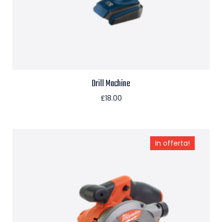
Drill Machine
£
18.00
Aggiungi al carrello
In offerta!