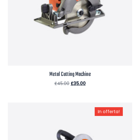
Metal Cutting Machine
£
45.00
£
35.00
Aggiungi al carrello
In offerta!