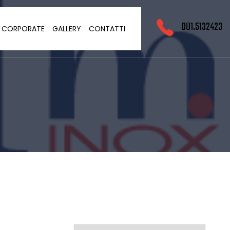
081.5132423
O CORPORATE
GALLERY
CONTATTI