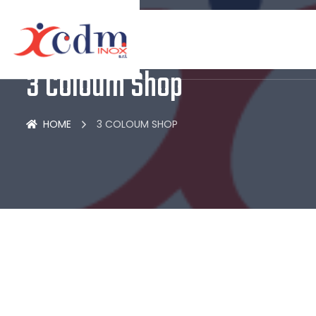
3 Coloum Shop
HOME
3 COLOUM SHOP