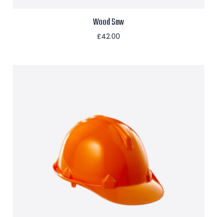
Wood Saw
£
42.00
Aggiungi al carrello