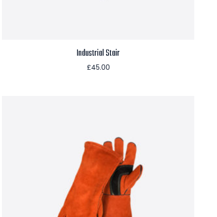
Industrial Stair
£
45.00
Aggiungi al carrello