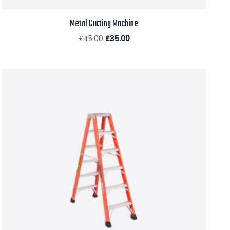
Metal Cutting Machine
£
45.00
£
35.00
Aggiungi al carrello