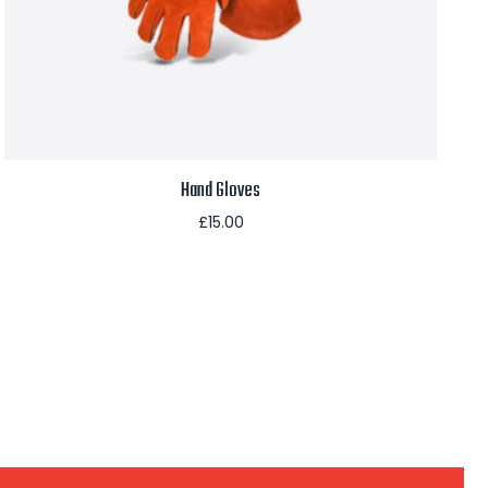
Hand Gloves
£
15.00
Aggiungi al carrello