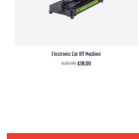
Electronic Cut Off Machine
£
20.00
£
18.00
Aggiungi al carrello