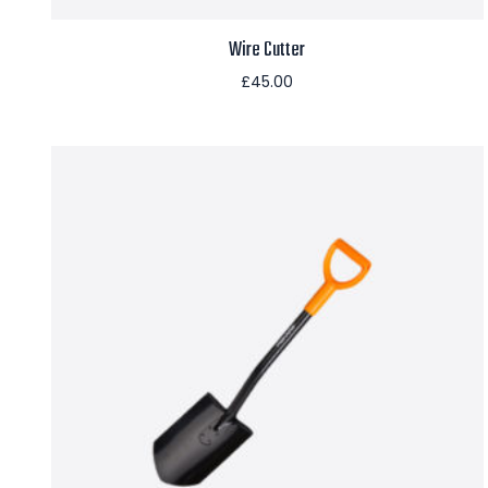
Wire Cutter
£
45.00
Aggiungi al carrello