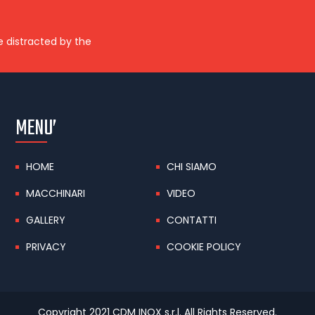
be distracted by the
MENU’
HOME
CHI SIAMO
MACCHINARI
VIDEO
GALLERY
CONTATTI
PRIVACY
COOKIE POLICY
Copyright 2021 CDM INOX s.r.l. All Rights Reserved.