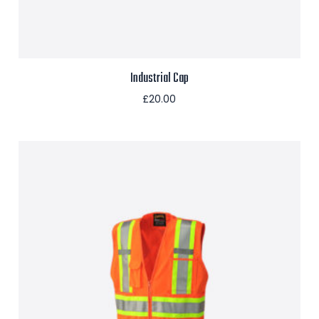
Industrial Cap
£
20.00
Aggiungi al carrello